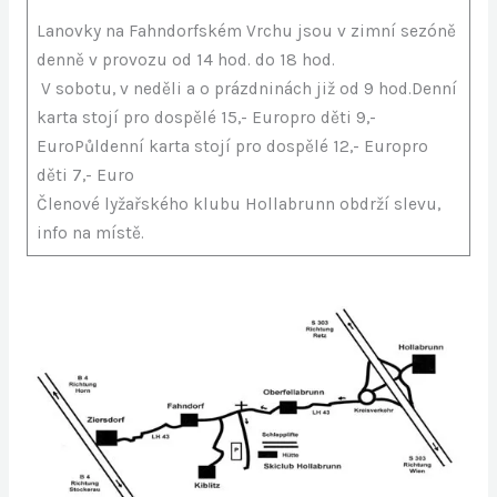
Lanovky na Fahndorfském Vrchu jsou v zimní sezóně
denně v provozu od 14 hod. do 18 hod.
V sobotu, v neděli a o prázdninách již od 9 hod.Denní
karta stojí pro dospělé 15,- Europro děti 9,-
EuroPůldenní karta stojí pro dospělé 12,- Europro
děti 7,- Euro
Členové lyžařského klubu Hollabrunn obdrží slevu,
info na místě.